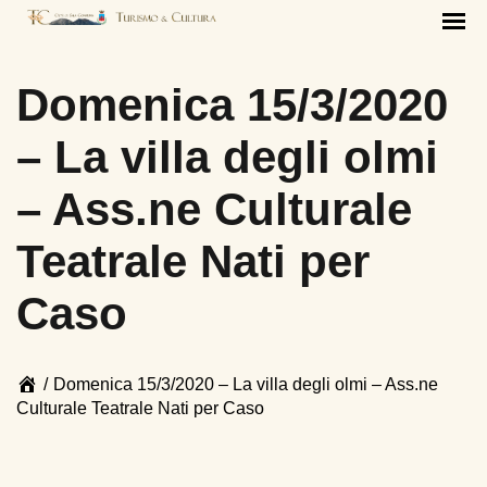
Domenica 15/3/2020
– La villa degli olmi
– Ass.ne Culturale
Teatrale Nati per
Caso
Page
/
Domenica 15/3/2020 – La villa degli olmi – Ass.ne
breadcrumbs
Culturale Teatrale Nati per Caso
End
of
page