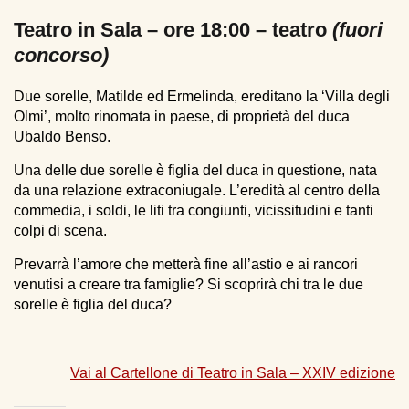
breadcrumbs
Teatro in Sala – ore 18:00 – teatro
(fuori
concorso)
Due sorelle, Matilde ed Ermelinda, ereditano la ‘Villa degli
Olmi’, molto rinomata in paese, di proprietà del duca
Ubaldo Benso.
Una delle due sorelle è figlia del duca in questione, nata
da una relazione extraconiugale. L’eredità al centro della
commedia, i soldi, le liti tra congiunti, vicissitudini e tanti
colpi di scena.
Prevarrà l’amore che metterà fine all’astio e ai rancori
venutisi a creare tra famiglie? Si scoprirà chi tra le due
sorelle è figlia del duca?
Vai al Cartellone di Teatro in Sala – XXIV edizione