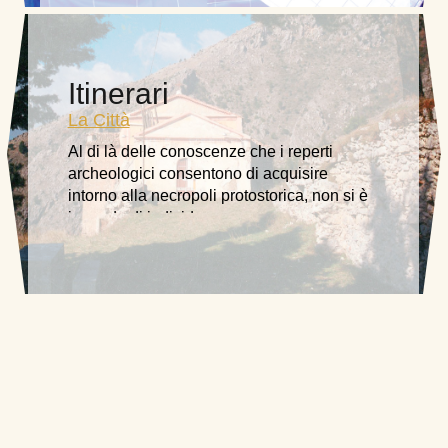
Itinerari
La Città
Al di là delle conoscenze che i reperti
archeologici consentono di acquisire
intorno alla necropoli protostorica, non si è
in grado di individuare …………