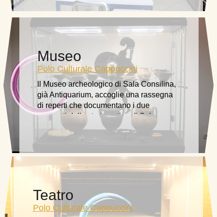
Museo
Polo Culturale Cappuccini
ll Museo archeologico di Sala Consilina,
già Antiquarium, accoglie una rassegna
di reperti che documentano i due
momenti della storia antica di Sala
conosciuti allo stato attuale della ricerca
archeologica.
Teatro
Polo Culturale Cappuccini