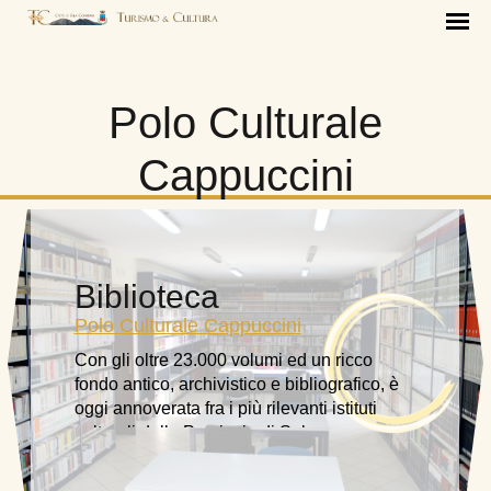
Polo Culturale
Cappuccini
Biblioteca
Polo Culturale Cappuccini
Con gli oltre 23.000 volumi ed un ricco
fondo antico, archivistico e bibliografico, è
oggi annoverata fra i più rilevanti istituti
culturali della Provincia di Salerno.