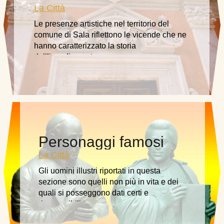
La Città
Le presenze artistiche nel territorio del
comune di Sala riflettono le vicende che ne
hanno caratterizzato la storia
dell’insediamento umano.
Personaggi famosi
La Città
Gli uomini illustri riportati in questa
sezione sono quelli non più in vita e dei
quali si posseggono dati certi e
riconoscibili.