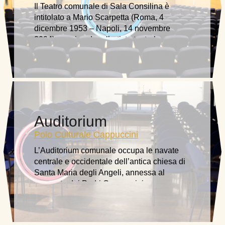
Il Teatro comunale di Sala Consilina è
intitolato a Mario Scarpetta (Roma, 4
dicembre 1953 – Napoli, 14 novembre
2004), per ricordare l’artista teatrale e
cinematografico italiano ….
Auditorium
Polo Culturale Cappuccini
L’Auditorium comunale occupa le navate
centrale e occidentale dell’antica chiesa di
Santa Maria degli Angeli, annessa al
convento dei Padri Cappuccini.