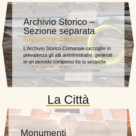
Archivio Storico –
Sezione separata
Polo Culturale Cappuccini
L’Archivio Storico Comunale raccoglie in
prevalenza gli atti amministrativi, generati
in un periodo compreso tra la seconda
metà del XVIII e il XX secolo
La Città
Monumenti