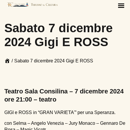
Sabato 7 dicembre
2024 Gigi E ROSS
Page
/
Sabato 7 dicembre 2024 Gigi E ROSS
breadcrumbs
End
of
page
breadcrumbs
Teatro Sala Consilina – 7 dicembre 2024
ore 21:00 – teatro
GIGI e ROSS in “GRAN VARIETA'” per una Speranza.
con Selma – Angelo Venezia – Jury Monaco – Gennaro De
Rosa – Magic Vicotr.