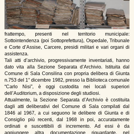
frattempo, presenti nel territorio municipale:
Sottointendenza (poi Sottoprefettura), Ospedale, Tribunale
e Corte d’Assise, Carcere, presidi militari e vari organi di
assistenza.
Tali atti d’archivio, progressivamente inventariati, hanno
dato vita alla Sezione Separata d’Archivio. Istituita dal
Comune di Sala Consilina con propria delibera di Giunta
n.753 del 1° dicembre 1982, presso la Biblioteca comunale
“Carlo Nisi”, è oggi custodita nei locali superiori
dell’Auditorium, a disposizione degli studiosi.
Attualmente, la Sezione Separata d’Archivio è costituita
dagli atti deliberativi del Comune di Sala compilati dal
1846 al 1967, a cui seguono le delibere di Giunta e di
Consiglio più recenti, dal 1968 in poi, accuratamente
ordinati e suscettibili di incremento. Ad essi è da
aggiungere altra documentazione riguardante, nel