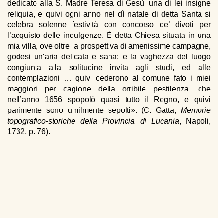
dedicato alla S. Madre Teresa di Gesù, una di lei insigne
reliquia, e quivi ogni anno nel dì natale di detta Santa si
celebra solenne festività con concorso de’ divoti per
l’acquisto delle indulgenze. È detta Chiesa situata in una
mia villa, ove oltre la prospettiva di amenissime campagne,
godesi un’aria delicata e sana: e la vaghezza del luogo
congiunta alla solitudine invita agli studi, ed alle
contemplazioni … quivi cederono al comune fato i miei
maggiori per cagione della orribile pestilenza, che
nell’anno 1656 spopolò quasi tutto il Regno, e quivi
parimente sono umilmente sepolti». (C. Gatta,
Memorie
topografico-storiche della Provincia di Lucania
, Napoli,
1732, p. 76).