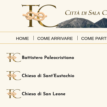
HOME
COME ARRIVARE
COME PART