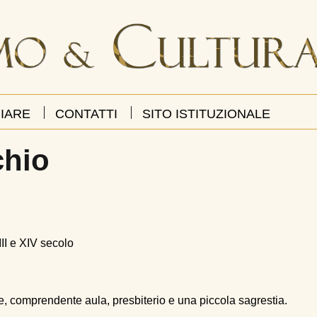
IARE
CONTATTI
SITO ISTITUZIONALE
chio
II e XIV secolo
ale, comprendente aula, presbiterio e una piccola sagrestia.