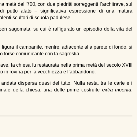
ma metà del ‘700, con due piedritti sorreggenti l’architrave, sul
di putto alato – significativa espressione di una matura
alenti scultori di scuola padulese.
 ben sagomata, su cui è raffigurato un episodio della vita del
igura il campanile, mentre, adiacente alla parete di fondo, si
o forse comunicante con la sagrestia.
ave, la chiesa fu restaurata nella prima metà del secolo XVIII
to in rovina per la vecchiezza e l’abbandono.
andata dispersa quasi del tutto. Nulla resta, tra le carte e i
ginale della chiesa, una delle prime costruite
extra moenia
,