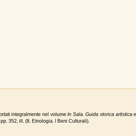
portati integralmente nel volume
In Sala. Guida storica artistica 
, pp. 352, ill. (8. Etnologia. I Beni Culturali).