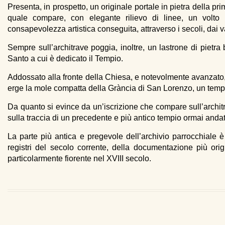
Presenta, in prospetto, un originale portale in pietra della pri
quale compare, con elegante rilievo di linee, un volto 
consapevolezza artistica conseguita, attraverso i secoli, dai v
Sempre sull’architrave poggia, inoltre, un lastrone di pietra
Santo a cui è dedicato il Tempio.
Addossato alla fronte della Chiesa, e notevolmente avanzato, f
erge la mole compatta della Grància di San Lorenzo, un temp
Da quanto si evince da un’iscrizione che compare sull’architr
sulla traccia di un precedente e più antico tempio ormai anda
La parte più antica e pregevole dell’archivio parrocchiale è 
registri del secolo corrente, della documentazione più ori
particolarmente fiorente nel XVIII secolo.