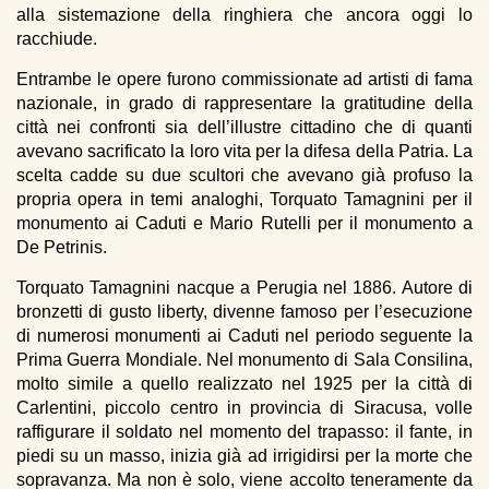
alla sistemazione della ringhiera che ancora oggi lo
racchiude.
Entrambe le opere furono commissionate ad artisti di fama
nazionale, in grado di rappresentare la gratitudine della
città nei confronti sia dell’illustre cittadino che di quanti
avevano sacrificato la loro vita per la difesa della Patria. La
scelta cadde su due scultori che avevano già profuso la
propria opera in temi analoghi, Torquato Tamagnini per il
monumento ai Caduti e Mario Rutelli per il monumento a
De Petrinis.
Torquato Tamagnini nacque a Perugia nel 1886. Autore di
bronzetti di gusto liberty, divenne famoso per l’esecuzione
di numerosi monumenti ai Caduti nel periodo seguente la
Prima Guerra Mondiale. Nel monumento di Sala Consilina,
molto simile a quello realizzato nel 1925 per la città di
Carlentini, piccolo centro in provincia di Siracusa, volle
raffigurare il soldato nel momento del trapasso: il fante, in
piedi su un masso, inizia già ad irrigidirsi per la morte che
sopravanza. Ma non è solo, viene accolto teneramente da