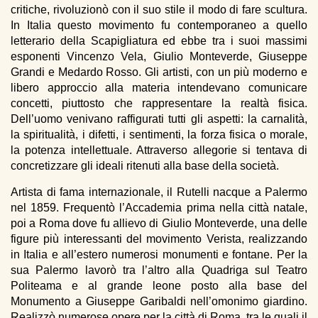
critiche, rivoluzionò con il suo stile il modo di fare scultura.
In Italia questo movimento fu contemporaneo a quello
letterario della Scapigliatura ed ebbe tra i suoi massimi
esponenti Vincenzo Vela, Giulio Monteverde, Giuseppe
Grandi e Medardo Rosso. Gli artisti, con un più moderno e
libero approccio alla materia intendevano comunicare
concetti, piuttosto che rappresentare la realtà fisica.
Dell’uomo venivano raffigurati tutti gli aspetti: la carnalità,
la spiritualità, i difetti, i sentimenti, la forza fisica o morale,
la potenza intellettuale. Attraverso allegorie si tentava di
concretizzare gli ideali ritenuti alla base della società.
Artista di fama internazionale, il Rutelli nacque a Palermo
nel 1859. Frequentò l’Accademia prima nella città natale,
poi a Roma dove fu allievo di Giulio Monteverde, una delle
figure più interessanti del movimento Verista, realizzando
in Italia e all’estero numerosi monumenti e fontane. Per la
sua Palermo lavorò tra l’altro alla Quadriga sul Teatro
Politeama e al grande leone posto alla base del
Monumento a Giuseppe Garibaldi nell’omonimo giardino.
Realizzò numerose opere per la città di Roma, tra le quali il