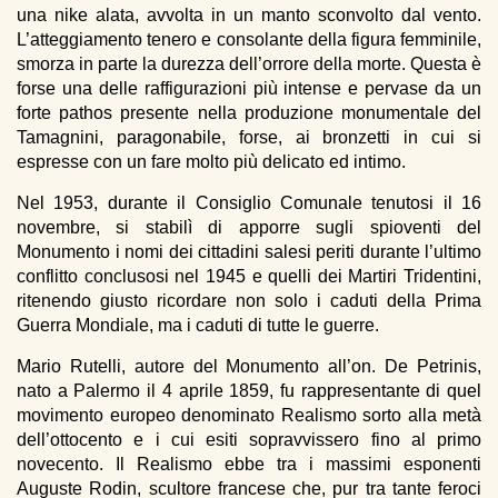
una nike alata, avvolta in un manto sconvolto dal vento.
L’atteggiamento tenero e consolante della figura femminile,
smorza in parte la durezza dell’orrore della morte. Questa è
forse una delle raffigurazioni più intense e pervase da un
forte pathos presente nella produzione monumentale del
Tamagnini, paragonabile, forse, ai bronzetti in cui si
espresse con un fare molto più delicato ed intimo.
Nel 1953, durante il Consiglio Comunale tenutosi il 16
novembre, si stabilì di apporre sugli spioventi del
Monumento i nomi dei cittadini salesi periti durante l’ultimo
conflitto conclusosi nel 1945 e quelli dei Martiri Tridentini,
ritenendo giusto ricordare non solo i caduti della Prima
Guerra Mondiale, ma i caduti di tutte le guerre.
Mario Rutelli, autore del Monumento all’on. De Petrinis,
nato a Palermo il 4 aprile 1859, fu rappresentante di quel
movimento europeo denominato Realismo sorto alla metà
dell’ottocento e i cui esiti sopravvissero fino al primo
novecento. Il Realismo ebbe tra i massimi esponenti
Auguste Rodin, scultore francese che, pur tra tante feroci