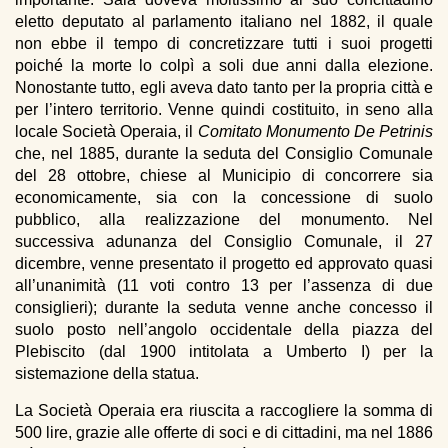
eletto deputato al parlamento italiano nel 1882, il quale
non ebbe il tempo di concretizzare tutti i suoi progetti
poiché la morte lo colpì a soli due anni dalla elezione.
Nonostante tutto, egli aveva dato tanto per la propria città e
per l’intero territorio. Venne quindi costituito, in seno alla
locale Società Operaia, il
Comitato Monumento De Petrinis
che, nel 1885, durante la seduta del Consiglio Comunale
del 28 ottobre, chiese al Municipio di concorrere sia
economicamente, sia con la concessione di suolo
pubblico, alla realizzazione del monumento. Nel
successiva adunanza del Consiglio Comunale, il 27
dicembre, venne presentato il progetto ed approvato quasi
all’unanimità (11 voti contro 13 per l’assenza di due
consiglieri); durante la seduta venne anche concesso il
suolo posto nell’angolo occidentale della piazza del
Plebiscito (dal 1900 intitolata a Umberto I) per la
sistemazione della statua.
La Società Operaia era riuscita a raccogliere la somma di
500 lire, grazie alle offerte di soci e di cittadini, ma nel 1886