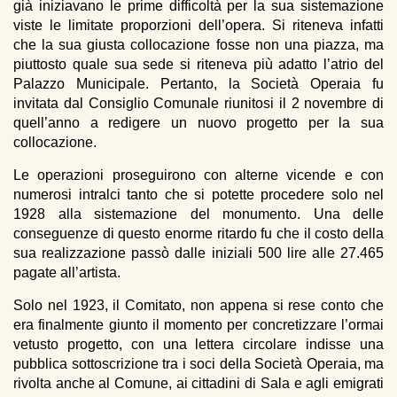
già iniziavano le prime difficoltà per la sua sistemazione
viste le limitate proporzioni dell’opera. Si riteneva infatti
che la sua giusta collocazione fosse non una piazza, ma
piuttosto quale sua sede si riteneva più adatto l’atrio del
Palazzo Municipale. Pertanto, la Società Operaia fu
invitata dal Consiglio Comunale riunitosi il 2 novembre di
quell’anno a redigere un nuovo progetto per la sua
collocazione.
Le operazioni proseguirono con alterne vicende e con
numerosi intralci tanto che si potette procedere solo nel
1928 alla sistemazione del monumento. Una delle
conseguenze di questo enorme ritardo fu che il costo della
sua realizzazione passò dalle iniziali 500 lire alle 27.465
pagate all’artista.
Solo nel 1923, il Comitato, non appena si rese conto che
era finalmente giunto il momento per concretizzare l’ormai
vetusto progetto, con una lettera circolare indisse una
pubblica sottoscrizione tra i soci della Società Operaia, ma
rivolta anche al Comune, ai cittadini di Sala e agli emigrati